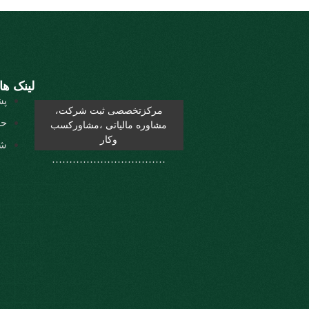
لینک ها
پش
مرکزتخصصی ثبت شرکت،
حر
مشاوره مالیاتی ،مشاورکسب
وکار
شر
……………………………