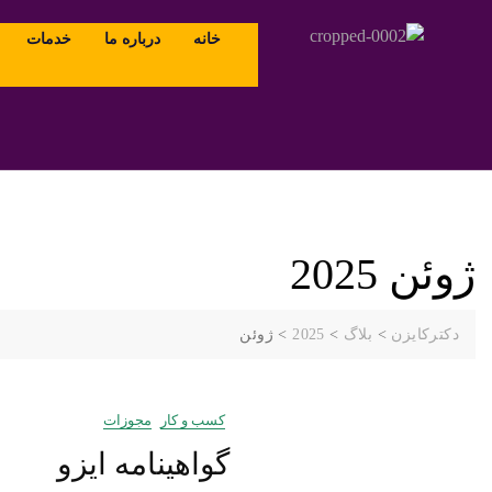
خانه
درباره ما
خدمات
ژوئن 2025
دکترکایزن
>
بلاگ
>
2025
>
ژوئن
کسب و کار
مجوزات
گواهینامه ایزو