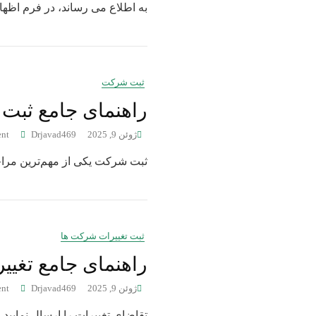
به اطلاع می رساند، در فرم اظهار 
ثبت شرکت
راهنمای جامع ثبت
ژوئن 9, 2025
Drjavad469
nt
ثبت شرکت یکی از مهم‌ترین مراح
ثبت تغییرات شرکت ها
راهنمای جامع تغیی
ژوئن 9, 2025
Drjavad469
nt
تقاضای تغییرات را ارسال نمایید.