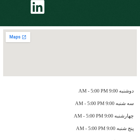
دوشنبه
9:00 AM
5:00 PM
-
سه شنبه
9:00 AM
5:00 PM
-
چهارشنبه
9:00 AM
5:00 PM
-
پنج شنبه
9:00 AM
5:00 PM
-