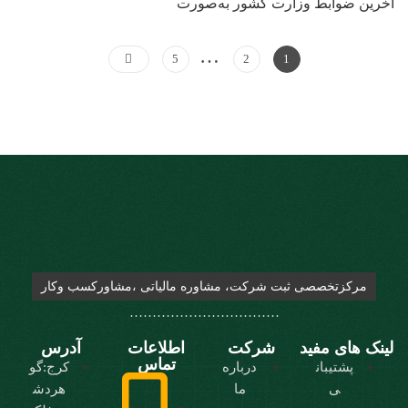
آخرین ضوابط وزارت کشور به‌صورت
…
5
2
1
مرکزتخصصی ثبت شرکت، مشاوره مالیاتی ،مشاورکسب وکار
……………………………
لینک های مفید
شرکت
اطلاعات
آدرس
تماس
پشتیبان
درباره
کرج:گو
ی
ما
هردش