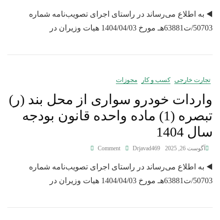
◀️ به اطلاع می‌رساند در راستای اجرای تصویب‌نامه شماره
50703/ت63881هـ مورخ 1404/04/03 هیات وزیران در
تجارت خارجی
کسب و کار
مجوزات
واردات خودرو سواری از محل بند (ر)
تبصره (1) ماده واحده قانون بودجه
سال 1404
آگوست 26, 2025
Drjavad469
Comment
◀️ به اطلاع می‌رساند در راستای اجرای تصویب‌نامه شماره
50703/ت63881هـ مورخ 1404/04/03 هیات وزیران در