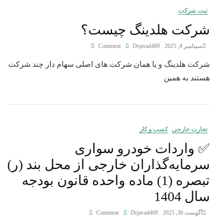
ثبت شرکت
شرکت هلدینگ چیست؟
سپتامبر 4, 2025
Drjavad469
Comment
شرکت هلدینگ و یا همان شرکت های اصلی سهام دار چند شرکت
هستند به همین
تجارت خارجی
کسب و کار
✅ واردات خودرو سواری
سرمایه‌‎گذاران خارجی از محل بند (ر)
تبصره (1) ماده واحده قانون بودجه
سال 1404
آگوست 30, 2025
Drjavad469
Comment