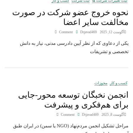
ثبت تغییرات شرکت ها
ثبت شرکت
کسب و کار
نحوه خروج عضو شرکت در صورت
مخالفت سایر اعضا
آگوست 12, 2025
Drjavad469
Comment
یکی از دعاوی که از نظر آیین دادرسی مدنی، نیاز به دانش
تخصصی و تشریفات
کسب و کار
مجوزات
انجمن نخبگان توسعه‌ محور-جایی
برای هم‌فکری و پیشرفت
آگوست 8, 2025
Drjavad469
Comment
مراحل تشکیل انجمن مردم‌نهاد (NGO یا سمن) در ایران طبق