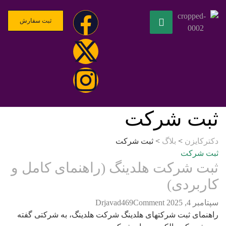
ثبت سفارش
ت شرکت
ایزن
>
بلاگ
>
ثبت شرکت
شرکت
 شرکت هلدینگ (راهنمای کامل و
بردی)
, 2025
Comment
Drjavad469
ای ثبت شرکتهای هلدینگ شرکت هلدینگ، به شرکتی گفته