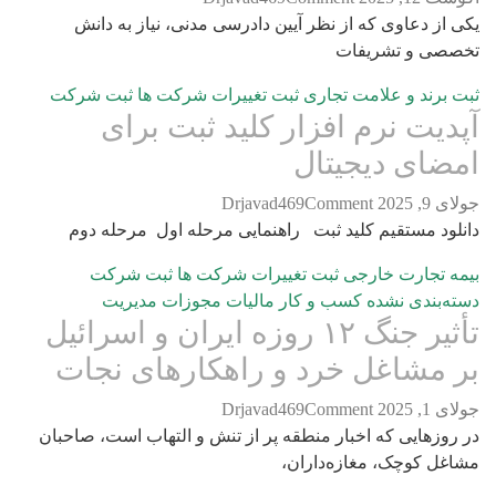
ز دعاوی که از نظر آیین دادرسی مدنی، نیاز به دانش
ی و تشریفات
رند و علامت تجاری
ثبت تغییرات شرکت ها
ثبت شرکت
یت نرم افزار کلید ثبت برای
ای دیجیتال
202
Comment
Drjavad469
د مستقیم کلید ثبت راهنمایی مرحله اول مرحله دوم
جارت خارجی
ثبت تغییرات شرکت ها
ثبت شرکت
بندی نشده
کسب و کار
مالیات
مجوزات
مدیریت
تأثیر جنگ ۱۲ روزه ایران و اسرائیل
مشاغل خرد و راهکارهای نجات
202
Comment
Drjavad469
زهایی که اخبار منطقه پر از تنش و التهاب است، صاحبان
 کوچک، مغازه‌داران،