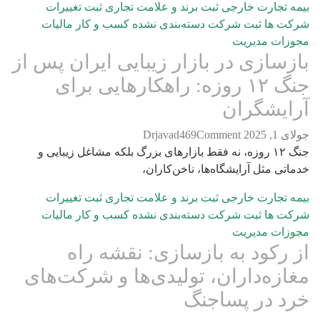
جارت خارجی
ثبت برند و علامت تجاری
ثبت تغییرات
 ها
ثبت شرکت
دسته‌بندی نشده
کسب و کار
مالیات
ات
مدیریت
سازی در بازار زیبایی ایران پس از
جنگ ۱۲ روزه: راهکارهایی برای
یشگران
202
Comment
Drjavad469
جنگ ۱۲ روزه، نه فقط بازارهای بزرگ بلکه مشاغل زیبایی و
ی مثل آرایشگاه‌ها، ناخن‌کاران،
جارت خارجی
ثبت برند و علامت تجاری
ثبت تغییرات
 ها
ثبت شرکت
دسته‌بندی نشده
کسب و کار
مالیات
ات
مدیریت
رکود به بازسازی: نقشه راه
زه‌داران، تولیدی‌ها و شرکت‌های
 در پسا‌جنگ