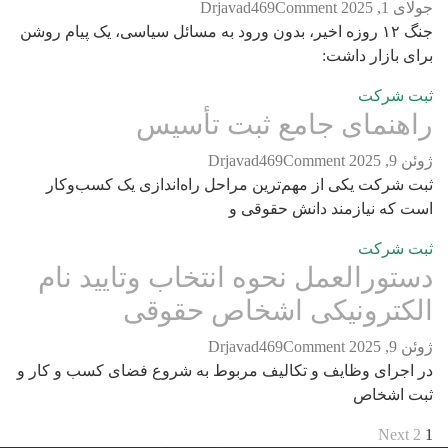
202
Comment
Drjavad469
جنگ ۱۲ روزه اخیر، بدون ورود به مسائل سیاسی، یک پیام روشن
بازار داشت:
شرکت
نمای جامع ثبت تأسیس
2
Comment
Drjavad469
رکت یکی از مهم‌ترین مراحل راه‌اندازی یک کسب‌وکار
ه نیازمند دانش حقوقی و
شرکت
ورالعمل نحوه انتخاب وتایید نام
ترونیکی اشخاص حقوقی
2
Comment
Drjavad469
رای وظایف و تکالیف مربوط به شروع فضای کسب و کار و
اشخاص
Ne