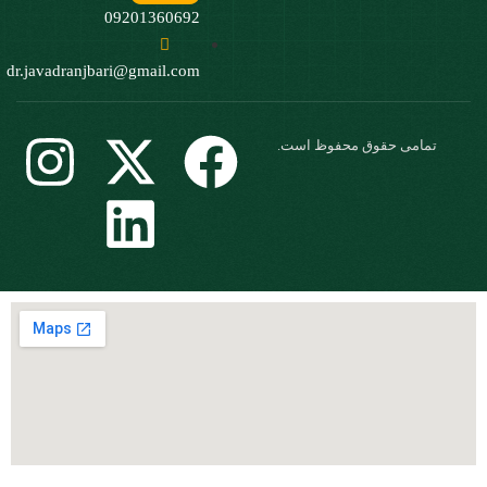
09201360692
dr.javadranjbari@gmail.com
مامی حقوق محفوظ است.