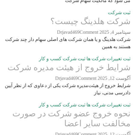
ود که مالکیت سهام شرکت
شرکت
ت هلدینگ چیست؟
, 2025
Comment
Drjavad469
هلدینگ و یا همان شرکت های اصلی سهام دار چند شرکت
 به همین
غییرات شرکت ها
ثبت شرکت
کسب و کار
یط خروج از هیئت‌ مدیره شرکت
 2025
Comment
Drjavad469
 خروج از هیئت‌مدیره شرکت یکی از دعاوی که از نظر آیین
ی مدنی، نیاز
غییرات شرکت ها
ثبت شرکت
کسب و کار
ه خروج عضو شرکت در صورت
لفت سایر اعضا
 2025
Comment
Drjavad469