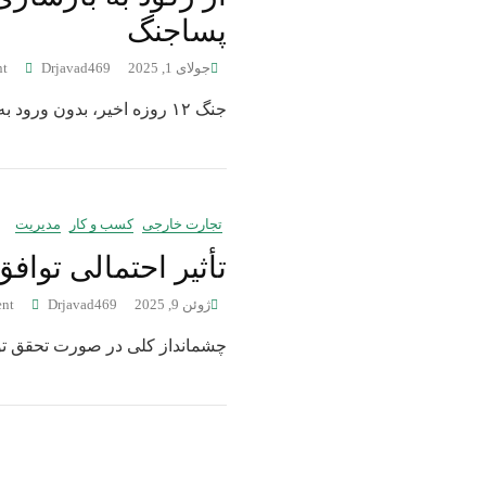
پسا‌جنگ
جولای 1, 2025
Drjavad469
t
جنگ ۱۲ روزه اخیر، بدون ورود به مسائل سیاسی، یک پیام روشن برای بازار داشت:
تجارت خارجی
کسب و کار
مدیریت
تأثیر احتمالی تواف
ژوئن 9, 2025
Drjavad469
nt
چشمانداز کلی در صورت تحقق توافق