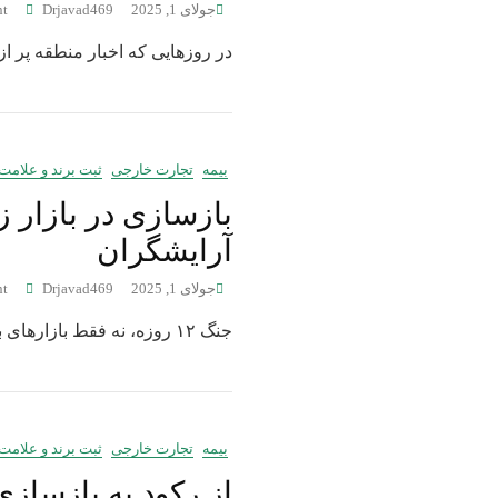
جولای 1, 2025
Drjavad469
t
در روزهایی که اخبار منطقه پر ا
بیمه
تجارت خارجی
ثبت برند و علامت
آرایشگران
جولای 1, 2025
Drjavad469
t
جنگ ۱۲ روزه، نه فقط بازارهای بزرگ بلکه مشاغل زیبایی و خدماتی مثل آرایشگاه‌ها، ناخن‌کاران،
بیمه
تجارت خارجی
ثبت برند و علامت
از رکود به بازسازی