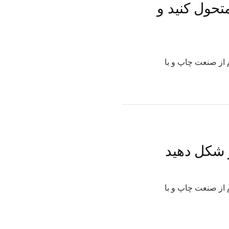
تحول کنید و
 از صنعت چاپ و با
ر شکل دهید
 از صنعت چاپ و با