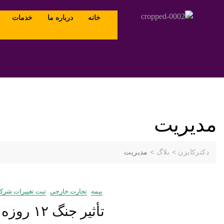
خانه
درباره ما
خدمات
مدیریت
دکترکایزن
>
بلاگ
>
مدیریت
بیمه
تجارت خارجی
ثبت تغییرات شرک
تأثیر جنگ ۱۲ روزه ایران و اسرائیل بر مشاغل خرد و راهکارهای نجات