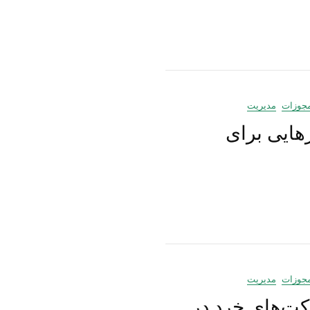
جوزات
مدیریت
 جنگ ۱۲ روزه: راهکارهایی برای
جوزات
مدیریت
رکت‌های خرد در