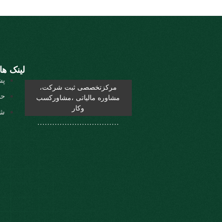
لینک ها
پش
مرکزتخصصی ثبت شرکت،
حر
مشاوره مالیاتی ،مشاورکسب
وکار
شر
……………………………