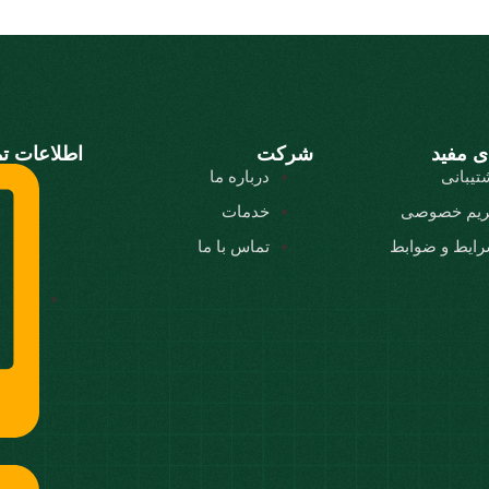
ی مفید
شرکت
اطلاعات ت
تیبانی
درباره ما
یم خصوصی
خدمات
ایط و ضوابط
تماس با ما
5